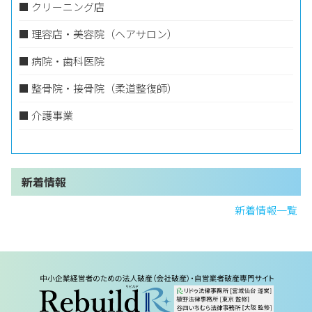
■ クリーニング店
■ ​理容店・美容院（ヘアサロン）
■ ​病院・歯科医院
■ ​整骨院・接骨院（柔道整復師）
■ ​介護事業
新着情報
新着情報一覧