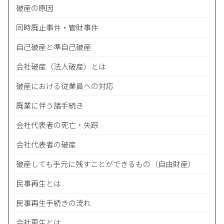
破産の原因
​​同時廃止事件・管財事件
自己破産と準自己破産
会社破産（法人破産）とは
破産における従業員への対応
廃業に伴う諸手続き
会社代表者の死亡・失踪
会社代表者の破産
破産しても手元に残すことができるもの（自由財産）
民事再生とは
民事再生手続きの流れ
会社更生とは