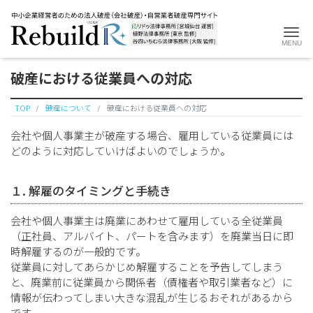
Me
破産における従業員への対応
TOP
破産について
破産における従業員への対応
​会社や個人事業主が破産する場合、雇用している従業員には
どのように対応していけばよいのでしょうか。
１. 解雇のタイミングと手続き
会社や個人事業主は廃業にあわせて雇用している全従業員
（正社員、アルバイト、パートを含みます）を廃業当日に即
時解雇するのが一般的です。
従業員に対してあらかじめ解雇することを予告してしまう
と、廃業前に従業員から関係者（債権者や取引業者など）に
情報が伝わってしまい大きな混乱が生じるおそれがあるから
です。