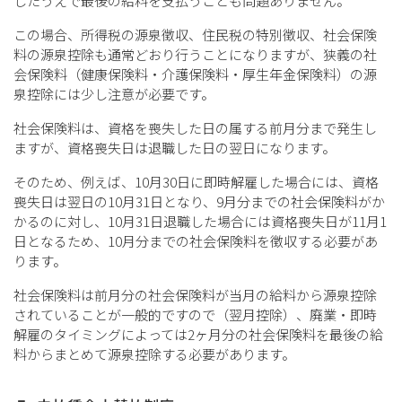
したうえで最後の給料を支払うことも問題ありません。
この場合、所得税の源泉徴収、住民税の特別徴収、社会保険
料の源泉控除も通常どおり行うことになりますが、狭義の社
会保険料（健康保険料・介護保険料・厚生年金保険料）の源
泉控除には少し注意が必要です。
社会保険料は、資格を喪失した日の属する前月分まで発生し
ますが、資格喪失日は退職した日の翌日になります。
そのため、例えば、10月30日に即時解雇した場合には、資格
喪失日は翌日の10月31日となり、9月分までの社会保険料がか
かるのに対し、10月31日退職した場合には資格喪失日が11月1
日となるため、10月分までの社会保険料を徴収する必要があ
ります。
​社会保険料は前月分の社会保険料が当月の給料から源泉控除
されていることが一般的ですので（翌月控除）、廃業・即時
解雇のタイミングによっては2ヶ月分の社会保険料を最後の給
料からまとめて源泉控除する必要があります。