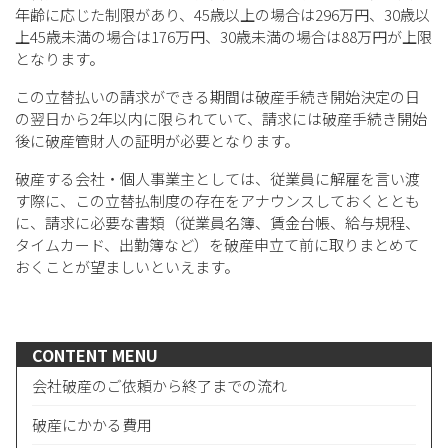
年齢に応じた制限があり、45歳以上の場合は296万円、30歳以
上45歳未満の場合は176万円、30歳未満の場合は88万円が上限
となります。
この立替払いの請求ができる期間は破産手続き開始決定の日
の翌日から2年以内に限られていて、請求には破産手続き開始
後に破産管財人の証明が必要となります。
破産する会社・個人事業主としては、従業員に解雇を言い渡
す際に、この立替払制度の存在をアナウンスしておくととも
に、請求に必要な書類（従業員名簿、賃金台帳、給与規程、
タイムカード、出勤簿など）を破産申立て前に取りまとめて
おくことが望ましいといえます。
CONTENT MENU
会社破産のご依頼から終了までの流れ
破産にかかる費用