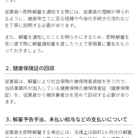
従業員へ即時解雇を通知する際には、従業員の理解が得られ
るように、破産申立てに至る経緯や今後の手続きの流れなど
を丁寧に説明する必要があります。
また、解雇を通知したことを明らかにするため、即時解雇を
言い渡す際に解雇通知書を渡したうえで受領書に署名をもら
っておきましょう。
２. 健康保険証の回収
従業員は、解雇により社会保険の被保険者資格を失うので、
当該事業所が加入している健康保険の被保険者証（健康保険
証）を、従業員から被扶養者分を含めて回収する必要があり
ます。
３. 解雇予告手当、未払い給与などの支払いについて
従業員を即時解雇する場合には、法律上は給料1ヶ月分の解雇