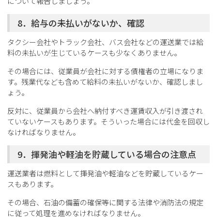
について報告しましょう。
8．給与の未払いがないか、確認
タクシー会社やトラック会社、バス会社などの運送業では給
料の未払いが生じているケースも少なくありません。
その場合には、従業員が会社に対する債権者の立場になりま
す。残業代なども含めて給料の未払いがないか、確認しまし
ょう。
反対に、従業員から会社へ納付すべき運賃収入が引き渡され
ていないケースもあります。そういった場合には代金を回収し
なければなりません。
9．揮発油や軽油を貯蔵している場合の注意点
運送業者は燃料として揮発油や軽油などを貯蔵しているケー
スもあります。
その場合、石油の備蓄の確保等に関する法律や消防法の規定
に従って処理を進めなければなりません。