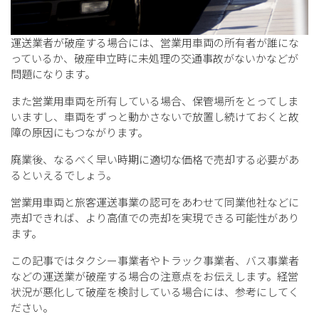
運送業者が破産する場合には、営業用車両の所有者が誰にな
っているか、破産申立時に未処理の交通事故がないかなどが
問題になります。
また営業用車両を所有している場合、保管場所をとってしま
いますし、車両をずっと動かさないで放置し続けておくと故
障の原因にもつながります。
廃業後、なるべく早い時期に適切な価格で売却する必要があ
るといえるでしょう。
営業用車両と旅客運送事業の認可をあわせて同業他社などに
売却できれば、より高値での売却を実現できる可能性があり
ます。
この記事ではタクシー事業者やトラック事業者、バス事業者
などの運送業が破産する場合の注意点をお伝えします。経営
状況が悪化して破産を検討している場合には、参考にしてく
ださい。