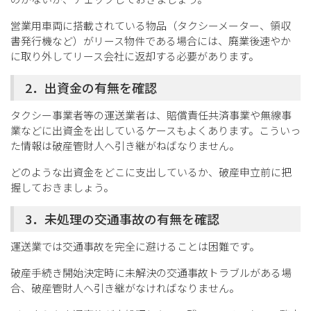
営業用車両に搭載されている物品（タクシーメーター、領収
書発行機など）がリース物件である場合には、廃業後速やか
に取り外してリース会社に返却する必要があります。
2．出資金の有無を確認
タクシー事業者等の運送業者は、賠償責任共済事業や無線事
業などに出資金を出しているケースもよくあります。こういっ
た情報は破産管財人へ引き継がねばなりません。
どのような出資金をどこに支出しているか、破産申立前に把
握しておきましょう。
3．未処理の交通事故の有無を確認
運送業では交通事故を完全に避けることは困難です。
破産手続き開始決定時に未解決の交通事故トラブルがある場
合、破産管財人へ引き継がなければなりません。