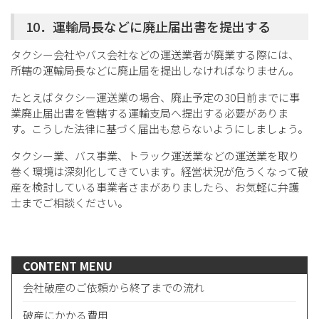
10．運輸局長などに廃止届出書を提出する
タクシー会社やバス会社などの運送業者が廃業する際には、
所轄の運輸局長などに廃止届を提出しなければなりません。
たとえばタクシー運送業の場合、廃止予定の30日前までに事
業廃止届出書を管轄する運輸支局へ提出する必要がありま
す。こうした法律に基づく届出も怠らないようにしましょう。
タクシー業、バス事業、トラック運送業などの運送業を取り
巻く環境は深刻化してきています。経営状況が危うくなって破
産を検討している事業者さまがありましたら、お気軽に弁護
士までご相談ください。
CONTENT MENU
会社破産のご依頼から終了までの流れ
破産にかかる費用