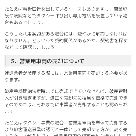
たとえば看板広告を出しているケースもありますし、商業施
設や病院などでタクシー呼び出し専用電話を設置している場
合もあるでしょう。
こうした利用契約がある場合には、速やかに解約しなければ
なりません。どういった契約関係があるのか、契約書を探す
などして確認しましょう。
5．営業用車両の売却について
運送業者が破産する際には、営業用車両を売却する必要があ
ります。
破産手続開始決定時までに売却できていなければ、破産管財
人が引き継ぎますが、適正な売却先に相当な価格で売却でき
るのであれば、それまでに事業者が売却することも認められ
ます。
たとえばタクシー事業の場合、営業用車両を単体で売却する
より旅客運送事業の認可と一体として売却する方が、高く売
れるケースが多数です。営業用車両の認可台数を増やしたい同