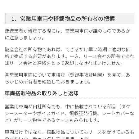
1．営業用車両や搭載物品の所有者の把握
運送業者が破産する際には、営業用車両が誰のものであるか
に注意しましょう。
破産会社の所有物であれば、できるだけ早い時期に適切な価
格で売却する必要があります。一方、リース会社の所有であれ
ばリース会社と連絡をとって返却しなければいけません。
各営業用車両について車検証（登録事項証明書）を見て、あ
らかじめ所有者を確認しておきましょう。
車両搭載物品の取り外しと返却
営業用車両が自社所有でも、中に搭載されている部品（タク
シーメーターやボイスガイド、領収証発行機、シートカバーな
ど）がリース物件であるケースもみられます。
車両だけではなく、搭載物品についてもリースを受けているも
のがないか、チェックしておきましょう。