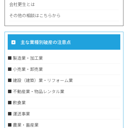
会社更生とは
その他の相談はこちらから
主な業種別破産の注意点
■ 製造業・加工業
■ 小売業・卸売業
​​​■ 建設（建築）業・リフォーム業
■ 不動産業・物品レンタル業
​​​■ 飲食業
​​■ 運送事業
■ ​​農業・畜産業