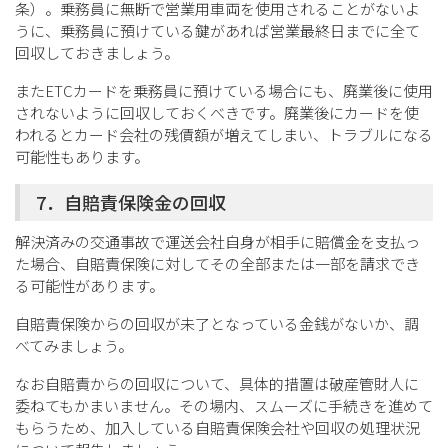
条）。乗務員に無断で営業用車両を使用されることがないよ
うに、乗務員に預けている鍵があれば営業最終日までに全て
回収しておきましょう。
またETCカードを乗務員に預けている場合にも、廃業後に使用
されないように回収しておくべきです。廃業後にカードを使
われるとカード会社の残債額が増えてしまい、トラブルになる
可能性もあります。
7．自賠責保険金の回収
解決済みの交通事故で運送会社自身が相手に賠償金を支払っ
た場合、自賠責保険に対してその全部または一部を請求でき
る可能性があります。
自賠責保険からの回収が未了となっている金銭がないか、調
べてみましょう。
なお自賠責からの回収について、具体的措置は破産管財人に
委ねてもかまいません。その場内、スムーズに手続きを進めて
もらうため、加入している自賠責保険会社や回収の処理状況