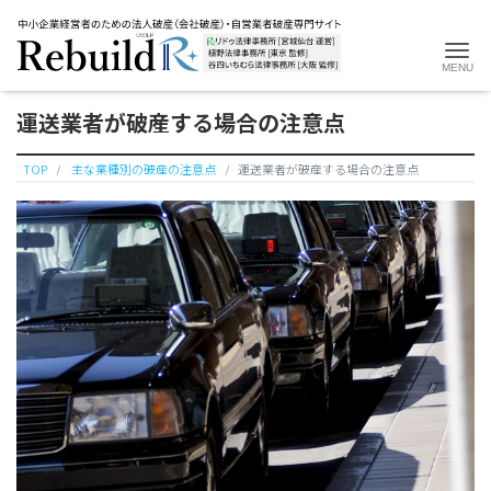
Me
​​運送業者が破産する場合の注意点
TOP
主な業種別の破産の注意点
​​運送業者が破産する場合の注意点